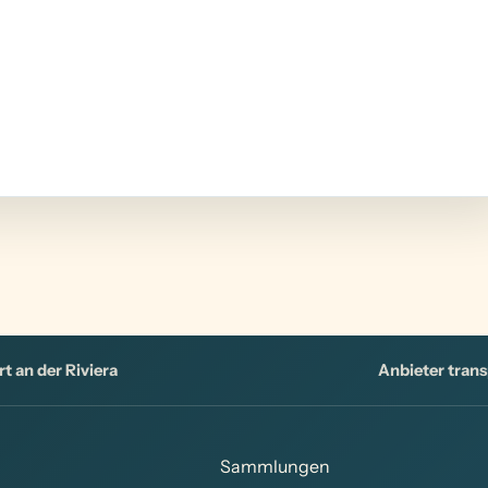
rt an der Riviera
Anbieter trans
Sammlungen