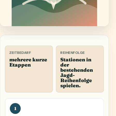
ZEITBEDARF
REIHENFOLGE
mehrere kurze
Stationen in
Etappen
der
bestehenden
Jagd-
Reihenfolge
spielen.
1