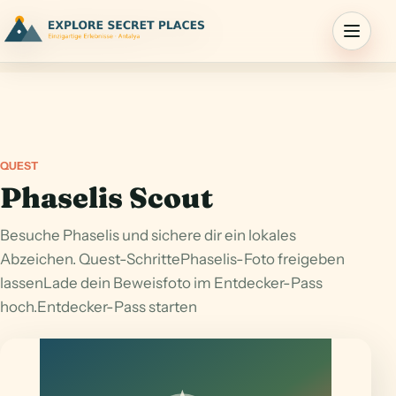
Menu
QUEST
Phaselis Scout
Besuche Phaselis und sichere dir ein lokales
Abzeichen. Quest-SchrittePhaselis-Foto freigeben
lassenLade dein Beweisfoto im Entdecker-Pass
hoch.Entdecker-Pass starten