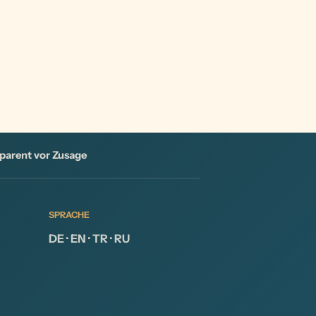
parent vor Zusage
SPRACHE
DE · EN · TR · RU