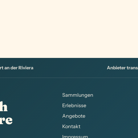
rt an der Riviera
Anbieter trans
Sammlungen
ch
Erlebnisse
re
Angebote
Kontakt
Impressum