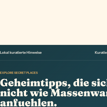
Lokal kuratierte Hinweise
Kuratie
EXPLORE SECRET PLACES
Geheimtipps, die si
nicht wie Massenwa
anfuehlen.