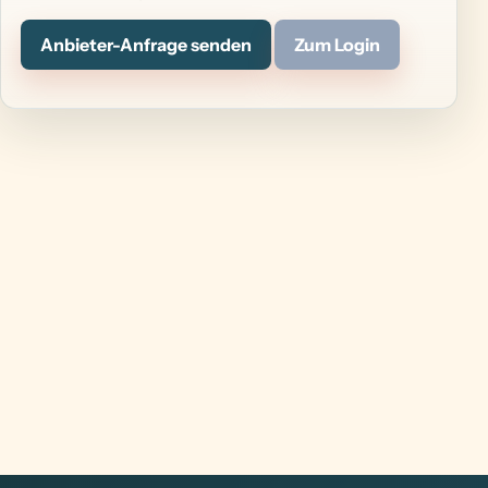
Anbieter-Anfrage senden
Zum Login